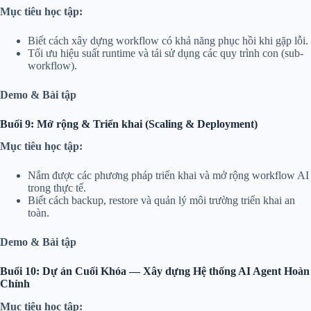
Mục tiêu học tập:
Biết cách xây dựng workflow có khả năng phục hồi khi gặp lỗi.
Tối ưu hiệu suất runtime và tái sử dụng các quy trình con (sub-
workflow).
Demo & Bài tập
Buổi 9: Mở rộng & Triển khai (Scaling & Deployment)
Mục tiêu học tập:
Nắm được các phương pháp triển khai và mở rộng workflow AI
trong thực tế.
Biết cách backup, restore và quản lý môi trường triển khai an
toàn.
Demo & Bài tập
Buổi 10: Dự án Cuối Khóa — Xây dựng Hệ thống AI Agent Hoàn
Chỉnh
Mục tiêu học tập: