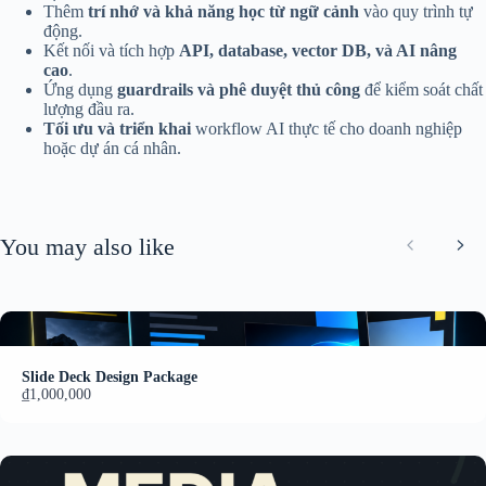
Thêm
trí nhớ và khả năng học từ ngữ cảnh
vào quy trình tự
động.
Kết nối và tích hợp
API, database, vector DB, và AI nâng
cao
.
Ứng dụng
guardrails và phê duyệt thủ công
để kiểm soát chất
lượng đầu ra.
Tối ưu và triển khai
workflow AI thực tế cho doanh nghiệp
hoặc dự án cá nhân.
You may also like
Previous
Nex
Slide Deck Design Package
₫1,000,000